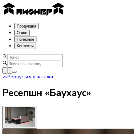
Продукция
О нас
Полезное
Контакты
Вернуться в каталог
Ресепшн «Баухаус»