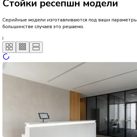
Стойки ресепшн модели
Серийные модели изготавливаются под ваши параметры 
большинстве случаев это решаемо.
i