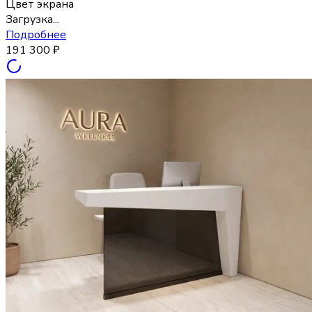
Цвет экрана
Загрузка...
Подробнее
191 300
₽