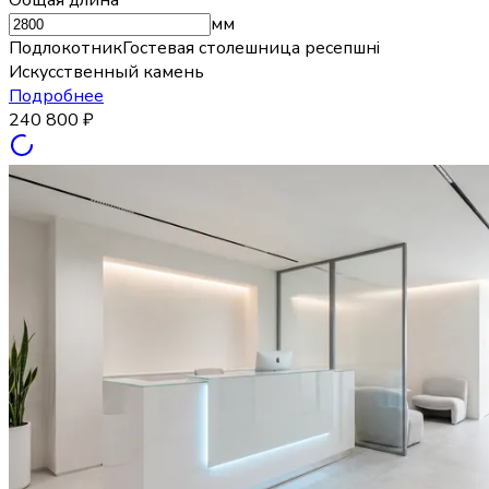
мм
Подлокотник
Гостевая столешница ресепшн
i
Искусственный камень
Подробнее
240 800
₽