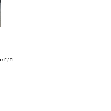
/ Г / П