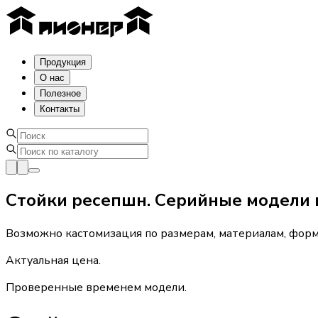
Продукция
О нас
Полезное
Контакты
Стойки ресепшн. Серийные модели 
Возможно кастомизация по размерам, материалам, форм
Актуальная цена.
Проверенные временем модели.