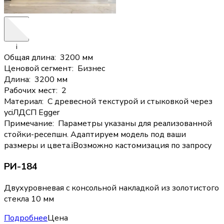
i
Общая длина
:
3200 мм
Ценовой сегмент
:
Бизнес
Длина
:
3200 мм
Рабочих мест
:
2
Материал
:
С древесной текстурой и стыковкой через
ус
i
ЛДСП Egger
Примечание
:
Параметры указаны для реализованной
стойки-ресепшн. Адаптируем модель под ваши
размеры и цвета.
i
Возможно кастомизация по запросу
РИ-184
Двухуровневая с консольной накладкой из золотистого
стекла 10 мм
Подробнее
Цена