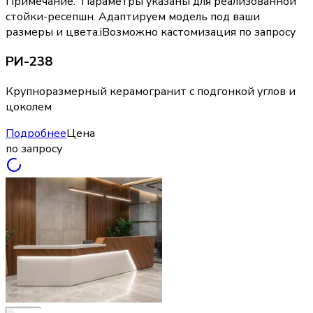
Примечание
:
Параметры указаны для реализованной
стойки-ресепшн. Адаптируем модель под ваши
размеры и цвета.
i
Возможно кастомизация по запросу
РИ-238
Крупноразмерный керамогранит с подгонкой углов и
цоколем
Подробнее
Цена
по запросу