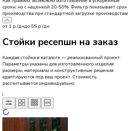
Как правило, возможно изготовление в ускоренные
сроки, но с наценкой 20-50%. Фильтр показывает срок
производства при стандартной загрузке производства
i
от
1
р./дн
до
55
р./дн
Стойки ресепшн на заказ
Каждая стойка в каталоге — реализованный проект.
Параметры указаны для изготовленного изделия:
размеры, материалы и конструктивные решения
адаптируются под ваш проект. Стоимость
рассчитывается индивидуально.
i