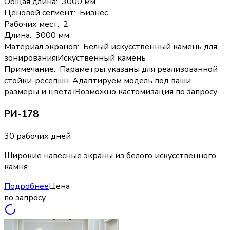
Общая длина
:
3000 мм
Ценовой сегмент
:
Бизнес
Рабочих мест
:
2
Длина
:
3000 мм
Материал экранов
:
Белый искусственный камень для
зонирования
i
Искуственный камень
Примечание
:
Параметры указаны для реализованной
стойки-ресепшн. Адаптируем модель под ваши
размеры и цвета.
i
Возможно кастомизация по запросу
РИ-178
30 рабочих дней
Широкие навесные экраны из белого искусственного
камня
Подробнее
Цена
по запросу