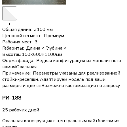
i
Общая длина
:
3100 мм
Ценовой сегмент
:
Премиум
Рабочих мест
:
3
Габариты
:
Длина × Глубина ×
Высота
i
3100×600×1100мм
Форма фасада
:
Редкая конфигурация из монолитного
камня
i
Овальная
Примечание
:
Параметры указаны для реализованной
стойки-ресепшн. Адаптируем модель под ваши
размеры и цвета.
i
Возможно кастомизация по запросу
РИ-188
25 рабочих дней
Овальная конструкция с центральным лайтбоксом из
акрила