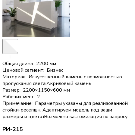
i
Общая длина
:
2200 мм
Ценовой сегмент
:
Бизнес
Материал
:
Искусственный камень с возможностью
пропускания света
i
Акриловый камень
Размер
:
2200×1150×600 мм
Рабочих мест
:
2
Примечание
:
Параметры указаны для реализованной
стойки-ресепшн. Адаптируем модель под ваши
размеры и цвета.
i
Возможно кастомизация по запросу
РИ-215