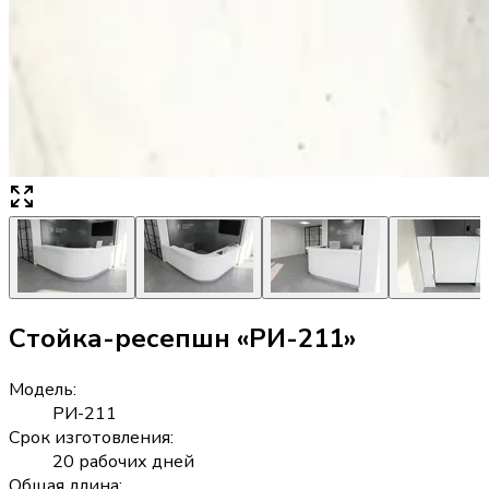
Стойка-ресепшн «РИ-211»
Модель
:
РИ-211
Срок изготовления
:
20 рабочих дней
Общая длина
: