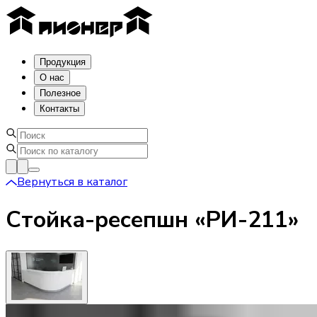
Продукция
О нас
Полезное
Контакты
Вернуться в каталог
Стойка-ресепшн «РИ-211»