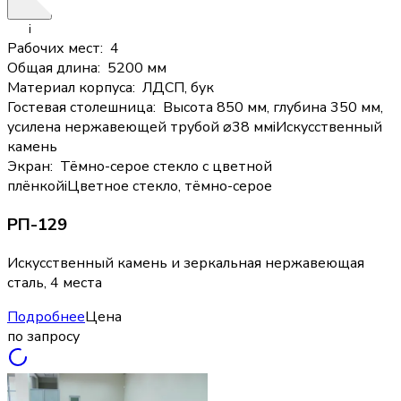
i
Рабочих мест
:
4
Общая длина
:
5200 мм
Материал корпуса
:
ЛДСП, бук
Гостевая столешница
:
Высота 850 мм, глубина 350 мм,
усилена нержавеющей трубой ⌀38 мм
i
Искусственный
камень
Экран
:
Тёмно-серое стекло с цветной
плёнкой
i
Цветное стекло, тёмно-серое
РП-129
Искусственный камень и зеркальная нержавеющая
сталь, 4 места
Подробнее
Цена
по запросу