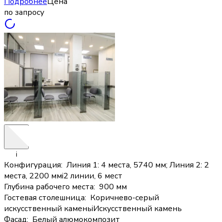
Подробнее
Цена
по запросу
i
Конфигурация
:
Линия 1: 4 места, 5740 мм; Линия 2: 2
места, 2200 мм
i
2 линии, 6 мест
Глубина рабочего места
:
900 мм
Гостевая столешница
:
Коричнево-серый
искусственный камень
i
Искусственный камень
Фасад
:
Белый алюмокомпозит