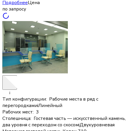
Подробнее
Цена
по запросу
i
Тип конфигурации
:
Рабочие места в ряд с
перегородками
i
Линейный
Рабочих мест
:
3
Столешница
:
Гостевая часть — искусственный камень,
два уровня с переходом со скосом
i
Двухуровневая