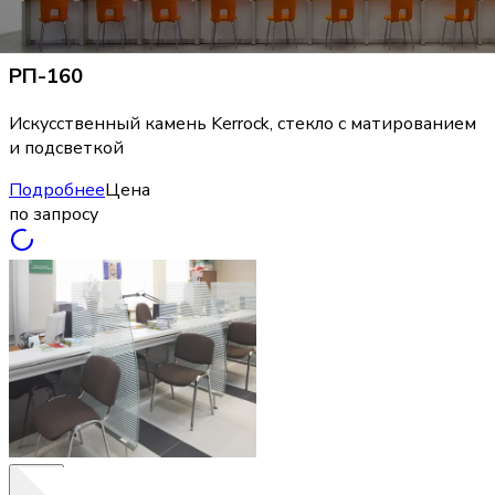
Перегородки
:
Частичное матирование в виде
квадратной сетки, 1300×700 мм
i
Стекло, матирование
РП-160
Искусственный камень Kerrock, стекло с матированием
и подсветкой
Подробнее
Цена
по запросу