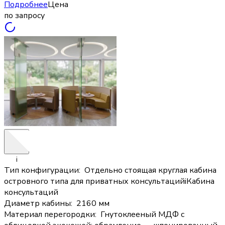
Подробнее
Цена
по запросу
i
Тип конфигурации
:
Отдельно стоящая круглая кабина
островного типа для приватных консультаций
i
Кабина
консультаций
Диаметр кабины
:
2160 мм
Материал перегородки
:
Гнутоклееный МДФ с