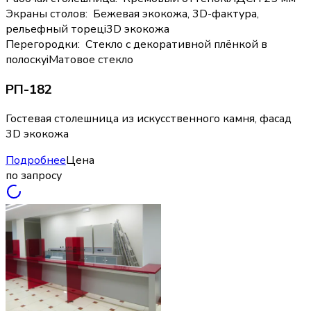
Экраны столов
:
Бежевая экокожа, 3D-фактура,
рельефный торец
i
3D экокожа
Перегородки
:
Стекло с декоративной плёнкой в
полоску
i
Матовое стекло
РП-182
Гостевая столешница из искусственного камня, фасад
3D экокожа
Подробнее
Цена
по запросу