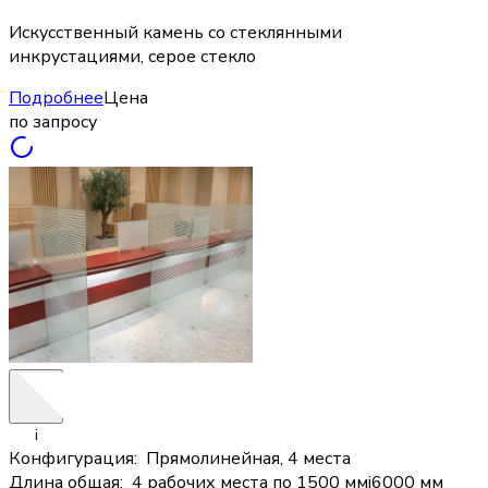
Искусственный камень со стеклянными
инкрустациями, серое стекло
Подробнее
Цена
по запросу
i
Конфигурация
:
Прямолинейная, 4 места
Длина общая
:
4 рабочих места по 1500 мм
i
6000 мм