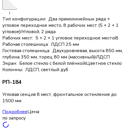
i
Тип конфигурации
:
Два прямолинейных ряда +
угловое переходное место, 8 рабочих мест (5 + 2 + 1
угловое)
i
Угловой, 2 ряда
Рабочих мест
:
5 + 2 + 1 угловое переходное место
i
8
Рабочая столешница
:
ЛДСП 25 мм
Гостевая столешница
:
Двухуровневая, высота 850 мм,
глубина 350 мм, торец 80 мм (массивный)
i
ЛДСП
Экран
:
Белое стекло с белой плёнкой
i
Цветное стекло
Колонны
:
ЛДСП, светлый дуб
РП-184
Угловая секция 8 мест, фронтальное остекление до
1500 мм
Подробнее
Цена
по запросу