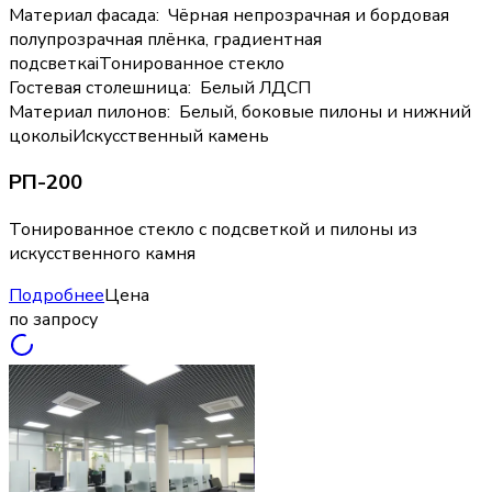
Материал фасада
:
Чёрная непрозрачная и бордовая
полупрозрачная плёнка, градиентная
подсветка
i
Тонированное стекло
Гостевая столешница
:
Белый ЛДСП
Материал пилонов
:
Белый, боковые пилоны и нижний
цоколь
i
Искусственный камень
РП-200
Тонированное стекло с подсветкой и пилоны из
искусственного камня
Подробнее
Цена
по запросу