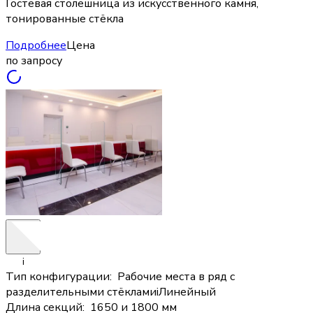
Гостевая столешница из искусственного камня,
тонированные стёкла
Подробнее
Цена
по запросу
i
Тип конфигурации
:
Рабочие места в ряд с
разделительными стёклами
i
Линейный
Длина секций
:
1650 и 1800 мм