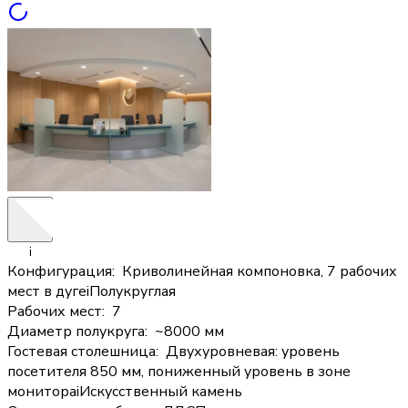
i
Конфигурация
:
Криволинейная компоновка, 7 рабочих
мест в дуге
i
Полукруглая
Рабочих мест
:
7
Диаметр полукруга
:
~8000 мм
Гостевая столешница
:
Двухуровневая: уровень
посетителя 850 мм, пониженный уровень в зоне
монитора
i
Искусственный камень