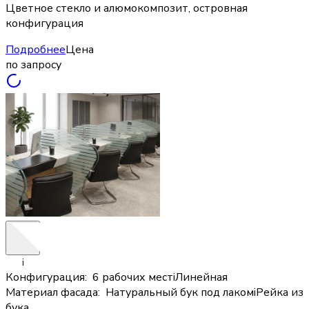
Цветное стекло и алюмокомпозит, островная
конфигурация
Подробнее
Цена
по запросу
i
Конфигурация
:
6 рабочих мест
i
Линейная
Материал фасада
:
Натуральный бук под лаком
i
Рейка из
бука