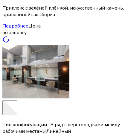
Триплекс с зелёной плёнкой, искусственный камень,
криволинейная сборка
Подробнее
Цена
по запросу
i
Тип конфигурации
:
В ряд с перегородками между
рабочими местами
i
Линейный