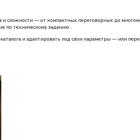
 и сложности — от компактных переговорных до многоме
ие по техническому заданию.
каталога и адаптировать под свои параметры — или пере