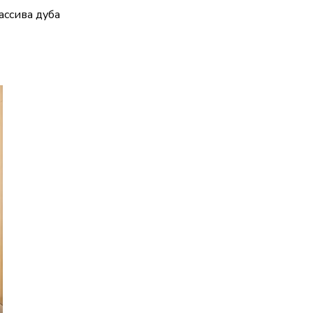
ссива дуба