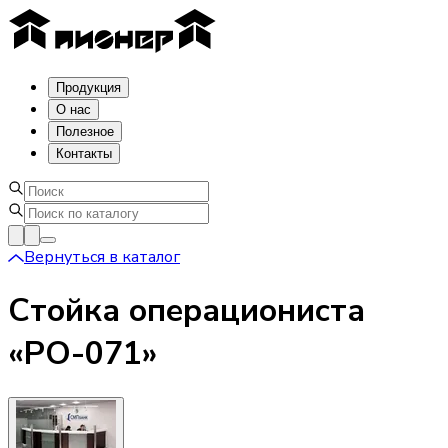
Продукция
О нас
Полезное
Контакты
Вернуться в каталог
Стойка операциониста
«РО-071»