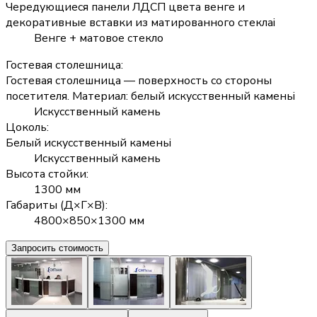
Чередующиеся панели ЛДСП цвета венге и
декоративные вставки из матированного стекла
i
Венге + матовое стекло
Гостевая столешница
:
Гостевая столешница — поверхность со стороны
посетителя. Материал: белый искусственный камень
i
Искусственный камень
Цоколь
:
Белый искусственный камень
i
Искусственный камень
Высота стойки
:
1300 мм
Габариты (Д×Г×В)
:
4800×850×1300 мм
Запросить стоимость