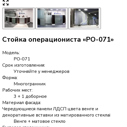
Стойка операциониста «РО-071»
Модель
:
РО-071
Срок изготовления
:
Уточняйте у менеджеров
Форма
:
Многогранник
Рабочих мест
:
3 + 1 доборное
Материал фасада
:
Чередующиеся панели ЛДСП цвета венге и
декоративные вставки из матированного стекла
i
Венге + матовое стекло