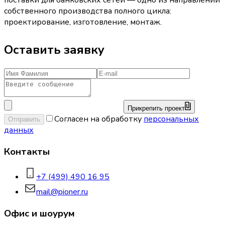
поставки для банковских сетей — одно из направлений
собственного производства полного цикла:
проектирование, изготовление, монтаж.
Оставить заявку
Прикрепить проект
Согласен на обработку
персональных
Отправить
данных
Контакты
+7 (499) 490 16 95
mail@pioner.ru
Офис и шоурум