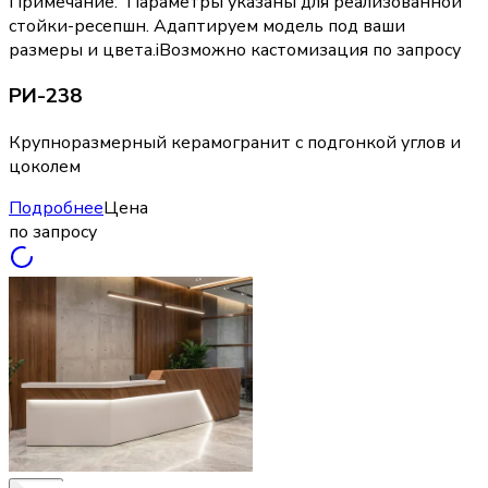
Примечание
:
Параметры указаны для реализованной
стойки-ресепшн. Адаптируем модель под ваши
размеры и цвета.
i
Возможно кастомизация по запросу
РИ-238
Крупноразмерный керамогранит с подгонкой углов и
цоколем
Подробнее
Цена
по запросу