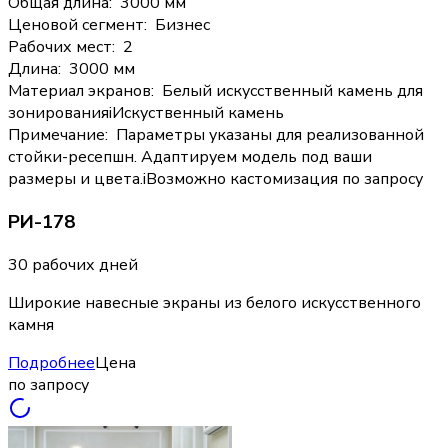
Общая длина
:
3000 мм
Ценовой сегмент
:
Бизнес
Рабочих мест
:
2
Длина
:
3000 мм
Материал экранов
:
Белый искусственный камень для
зонирования
i
Искуственный камень
Примечание
:
Параметры указаны для реализованной
стойки-ресепшн. Адаптируем модель под ваши
размеры и цвета.
i
Возможно кастомизация по запросу
РИ-178
30 рабочих дней
Широкие навесные экраны из белого искусственного
камня
Подробнее
Цена
по запросу