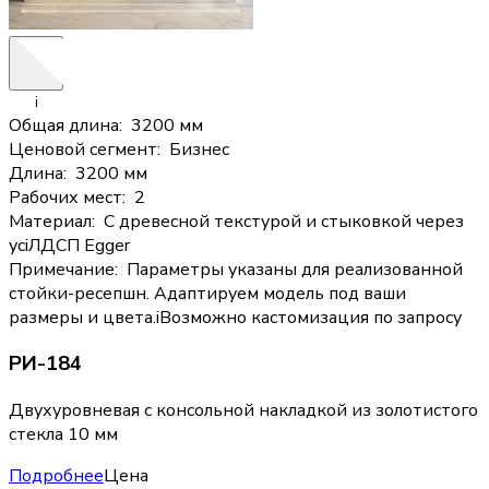
i
Общая длина
:
3200 мм
Ценовой сегмент
:
Бизнес
Длина
:
3200 мм
Рабочих мест
:
2
Материал
:
С древесной текстурой и стыковкой через
ус
i
ЛДСП Egger
Примечание
:
Параметры указаны для реализованной
стойки-ресепшн. Адаптируем модель под ваши
размеры и цвета.
i
Возможно кастомизация по запросу
РИ-184
Двухуровневая с консольной накладкой из золотистого
стекла 10 мм
Подробнее
Цена