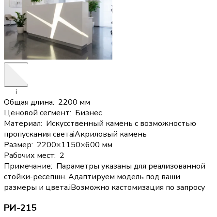
i
Общая длина
:
2200 мм
Ценовой сегмент
:
Бизнес
Материал
:
Искусственный камень с возможностью
пропускания света
i
Акриловый камень
Размер
:
2200×1150×600 мм
Рабочих мест
:
2
Примечание
:
Параметры указаны для реализованной
стойки-ресепшн. Адаптируем модель под ваши
размеры и цвета.
i
Возможно кастомизация по запросу
РИ-215