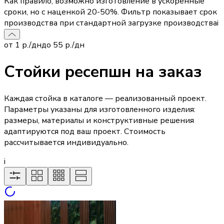
Как правило, возможно изготовление в ускоренные
сроки, но с наценкой 20-50%. Фильтр показывает срок
производства при стандартной загрузке производства
i
от
1
р./дн
до
55
р./дн
Стойки ресепшн на заказ
Каждая стойка в каталоге — реализованный проект.
Параметры указаны для изготовленного изделия:
размеры, материалы и конструктивные решения
адаптируются под ваш проект. Стоимость
рассчитывается индивидуально.
i